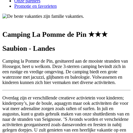
Onze partners
Promotie en favorieten
Camping La Pomme de Pin ★★★
Saubion - Landes
Camping la Pomme de Pin, gesitueerd aan de mooiste stranden van
Hossegor, heet u welkom. Deze 3-sterren camping bevindt zich in
een rustige en vredige omgeving. De camping biedt een grote
waterzone met jacuzzi, glijbanen en baleologie. Volwassenen en
kinderen kunnen zich hier vermaken met diverse activiteiten.
Overdag zijn er verschillende creatieve activietein voor kinderen;
kinderpony’s, jue de boule, aquagym maar ook activiteiten die voor
wat meer adrenaline zorgen zoals raften of surfen. In juli en
augustus, kunt u gratis gebruik maken van onze shuttledients van en
naar de stranden van Seignosse. ’S Avonds worden er verscheidene
activiteiten georganiseerd zoals dansavonden en feesten in nabij
gelegen dorpjes. U zult genieten van een heerlijke vakantie op een