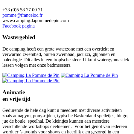
+33 (0)5 58 77 00 71
pomme@franceloc.fr
www.camping-lapommedepin.com
Facebook pagina
Wastergebied
De camping heeft een grote waterzone met een overdekt en
verwarmd zwembad, buiten zwembad, jacuzzi, glijbanen en
baleologie. Dit alles in een tropische sfeer. U kunt watergymnastiek
lessen volgen met onze badmeesters.
Animatie
en vrije tijd
Gedurende de hele dag kunt u meedoen met diverse activiteiten
zoals aquagym, pony-rijden, typische Baskenland spelletjes, bingo,
jue de boule, speelhal. De kleintjes kunnen aan meerdere
verschillende workshops deelnemen. Voor het genot van iedereen
wordt er ’s avonds voor shows en heerlijk eten gezorgd in een