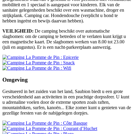
mobiliteit en 1 speciaal is aangepast voor kinderen. Elk van de
sanitaire gelegenheden beschikt over een wasmachine, droger en
strijkplank. Camping car. Hondendouche (verplicht u hond te
hebben ingeënt en bewijs daarvan hebben).
VEILIGHEID:
De camping beschikt over automatische
slagbomen: om de camping te betreden of te verlaten kunt krijgt u
een magnetische kaart. De slagbomen werken van 8.00 tot 23.00
(juli en augustus). Er is een nacht-parkeerplaats aanwezig.
Omgeving
Gesitueerd in het zuiden van het land, Saubion biedt u een grote
verscheidenheid aan activiteiten in een prachtige dorpssfeer. U kunt
u adrenaline voelen door de extreme sporten zoals raften,
mountainbiken, surfen, kanoën... Elke zomer kunt u genieten van de
gezellige feesten van de nabijgelegen dorpjes.