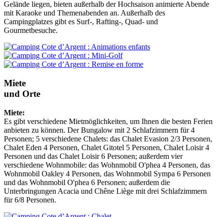
Gelände liegen, bieten außerhalb der Hochsaison animierte Abende
mit Karaoke und Themenabenden an. Außerhalb des
Campingplatzes gibt es Surf-, Rafting-, Quad- und
Gourmetbesuche.
Miete
und Orte
Miete:
Es gibt verschiedene Mietmöglichkeiten, um Ihnen die besten Ferien
anbieten zu können. Der Bungalow mit 2 Schlafzimmern für 4
Personen; 5 verschiedene Chalets: das Chalet Evasion 2/3 Personen,
Chalet Eden 4 Personen, Chalet Gitotel 5 Personen, Chalet Loisir 4
Personen und das Chalet Loisir 6 Personen; außerdem vier
verschiedene Wohnmobile: das Wohnmobil O'phea 4 Personen, das
Wohnmobil Oakley 4 Personen, das Wohnmobil Sympa 6 Personen
und das Wohnmobil O'phea 6 Personen; außerdem die
Unterbringungen Acacia und Chêne Liège mit drei Schlafzimmern
für 6/8 Personen.