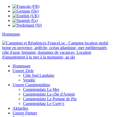
Homepage
Homepage
Unsere Ziele
Côte Sud Landaise
Vendée
Unsere Campingplätze
Campingplatz La Mer
Campingplatz La côte d'Argent
Campingplatz La Pomme de Pin
Campingplatz Le Curty's
Aktuelles
Unsere Partner