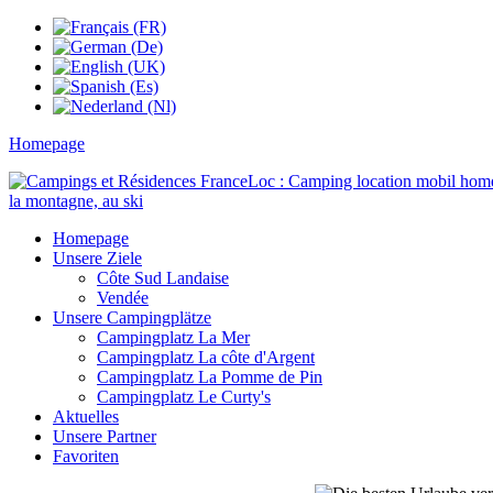
Homepage
Homepage
Unsere Ziele
Côte Sud Landaise
Vendée
Unsere Campingplätze
Campingplatz La Mer
Campingplatz La côte d'Argent
Campingplatz La Pomme de Pin
Campingplatz Le Curty's
Aktuelles
Unsere Partner
Favoriten