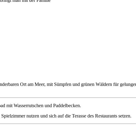
underbaren Ort am Meer, mit Sümpfen und grünen Wäldern für gelungene
bad mit Wasserrutschen und Paddelbecken.
Spielzimmer nutzen und sich auf die Terasse des Restaurants setzen.