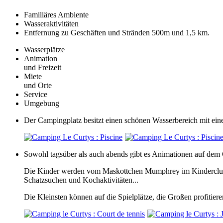
Familiäres Ambiente
Wasseraktivitäten
Entfernung zu Geschäften und Stränden 500m und 1,5 km.
Wasserplätze
Animation
und Freizeit
Miete
und Orte
Service
Umgebung
Der Campingplatz besitzt einen schönen Wasserbereich mit ei
Sowohl tagsüber als auch abends gibt es Animationen auf dem C
Die Kinder werden vom Maskottchen Mumphrey im Kinderclub vo
Schatzsuchen und Kochaktivitäten...
Die Kleinsten können auf die Spielplätze, die Großen profitier