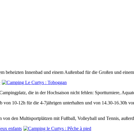
nem beheizten Innenbad und einem Außenbad für die Großen und einem 
ampingplatz, die in der Hochsaison nicht fehlen: Sportturniere, Aquat
n 10-12h für die 4-7jährigen unterhalten und von 14.30-16.30h von d
en von den Multisportplätzen mit Fußball, Volleyball und Tennis, auße