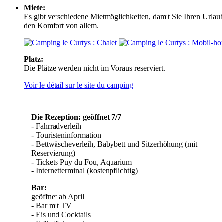
Miete:
Es gibt verschiedene Mietmöglichkeiten, damit Sie Ihren Urlau
den Komfort von allem.
Platz:
Die Plätze werden nicht im Voraus reserviert.
Voir le détail sur le site du camping
Die Rezeption: geöffnet 7/7
- Fahrradverleih
- Touristeninformation
- Bettwäscheverleih, Babybett und Sitzerhöhung (mit
Reservierung)
- Tickets Puy du Fou, Aquarium
- Internetterminal (kostenpflichtig)
Bar:
geöffnet ab April
- Bar mit TV
- Eis und Cocktails