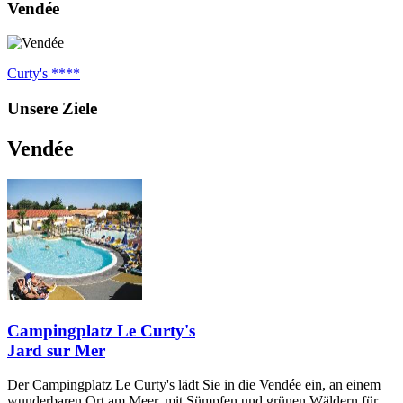
Vendée
Curty's ****
Unsere Ziele
Vendée
Campingplatz Le Curty's
Jard sur Mer
Der Campingplatz Le Curty's lädt Sie in die Vendée ein, an einem
wunderbaren Ort am Meer, mit Sümpfen und grünen Wäldern für