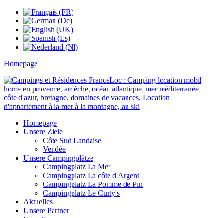
Homepage
Homepage
Unsere Ziele
Côte Sud Landaise
Vendée
Unsere Campingplätze
Campingplatz La Mer
Campingplatz La côte d'Argent
Campingplatz La Pomme de Pin
Campingplatz Le Curty's
Aktuelles
Unsere Partner