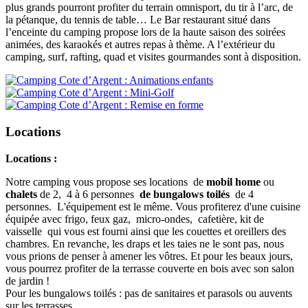
plus grands pourront profiter du terrain omnisport, du tir à l’arc, de
la pétanque, du tennis de table… Le Bar restaurant situé dans
l’enceinte du camping propose lors de la haute saison des soirées
animées, des karaokés et autres repas à thème. A l’extérieur du
camping, surf, rafting, quad et visites gourmandes sont à disposition.
Locations
Locations :
Notre camping vous propose ses locations de
mobil home
ou
chalets
de 2, 4 à 6 personnes
de bungalows toilés
de 4
personnes. L'équipement est le même. Vous profiterez d'une cuisine
équipée avec frigo, feux gaz, micro-ondes, cafetière, kit de
vaisselle qui vous est fourni ainsi que les couettes et oreillers des
chambres. En revanche, les draps et les taies ne le sont pas, nous
vous prions de penser à amener les vôtres. Et pour les beaux jours,
vous pourrez profiter de la terrasse couverte en bois avec son salon
de jardin !
Pour les bungalows toilés : pas de sanitaires et parasols ou auvents
sur les terrasses