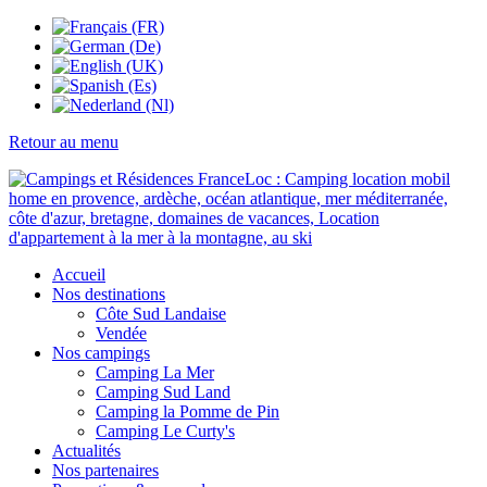
Retour au menu
Accueil
Nos destinations
Côte Sud Landaise
Vendée
Nos campings
Camping La Mer
Camping Sud Land
Camping la Pomme de Pin
Camping Le Curty's
Actualités
Nos partenaires