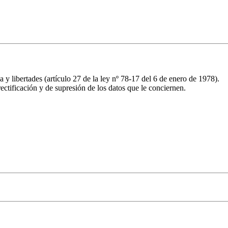
y libertades (artículo 27 de la ley nº 78-17 del 6 de enero de 1978).
ectificación y de supresión de los datos que le conciernen.