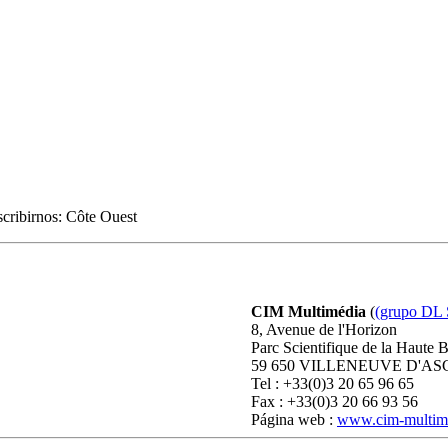
scribirnos: Côte Ouest
CIM Multimédia
(
(grupo DL 
8, Avenue de l'Horizon
Parc Scientifique de la Haute 
59 650 VILLENEUVE D'ASCQ
Tel : +33(0)3 20 65 96 65
Fax : +33(0)3 20 66 93 56
Página web :
www.cim-multime