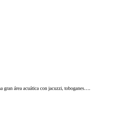
na gran área acuática con jacuzzi, toboganes….