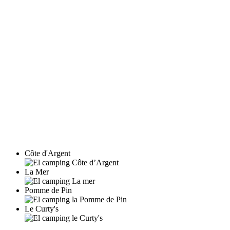
Côte d'Argent
La Mer
Pomme de Pin
Le Curty's