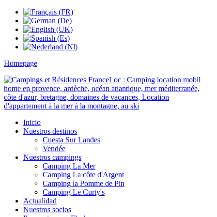
Homepage
Inicio
Nuestros destinos
Cuesta Sur Landes
Vendée
Nuestros campings
Camping La Mer
Camping La côte d'Argent
Camping la Pomme de Pin
Camping Le Curty's
Actualidad
Nuestros socios