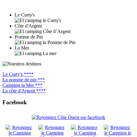
Le Curty's
Côte d'Argent
Pomme de Pin
La Mer
Le Curty's ****
La pomme de pin ***
Camping la Mer ***
La côte d'Argent ****
Facebook